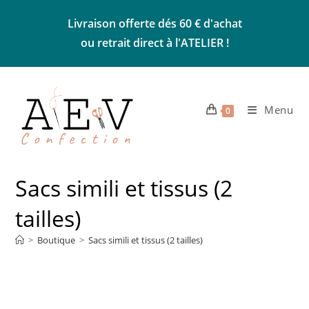
Skip
Livraison offerte dés 60 € d'achat
to
ou retrait direct à l'ATELIER !
content
Menu
0
Sacs simili et tissus (2
tailles)
>
Boutique
>
Sacs simili et tissus (2 tailles)