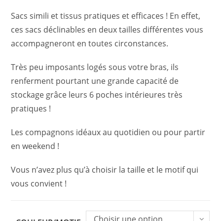
59.00€
à
Sacs simili et tissus pratiques et efficaces ! En effet,
64.00€
ces sacs déclinables en deux tailles différentes vous
accompagneront en toutes circonstances.
Très peu imposants logés sous votre bras, ils
renferment pourtant une grande capacité de
stockage grâce leurs 6 poches intérieures très
pratiques !
Les compagnons idéaux au quotidien ou pour partir
en weekend !
Vous n’avez plus qu’à choisir la taille et le motif qui
vous convient !
Choisir une option