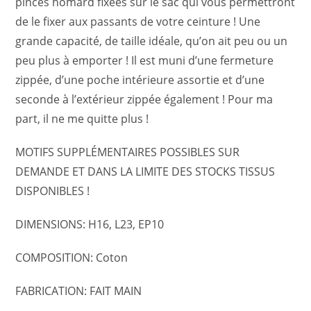
pinces homard fixées sur le sac qui vous permettront
de le fixer aux passants de votre ceinture ! Une
grande capacité, de taille idéale, qu’on ait peu ou un
peu plus à emporter ! Il est muni d’une fermeture
zippée, d’une poche intérieure assortie et d’une
seconde à l’extérieur zippée également ! Pour ma
part, il ne me quitte plus !
MOTIFS SUPPLÉMENTAIRES POSSIBLES SUR
DEMANDE ET DANS LA LIMITE DES STOCKS TISSUS
DISPONIBLES !
DIMENSIONS: H16, L23, EP10
COMPOSITION: Coton
FABRICATION: FAIT MAIN