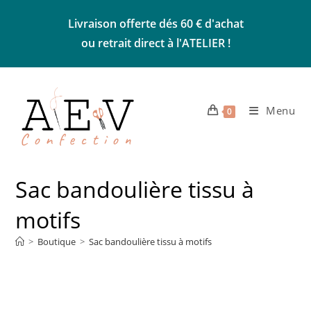
Skip
Livraison offerte dés 60 € d'achat
to
ou retrait direct à l'ATELIER !
content
Menu
0
Sac bandoulière tissu à
motifs
>
Boutique
>
Sac bandoulière tissu à motifs