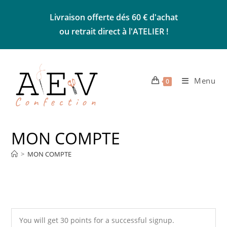
Skip
Livraison offerte dés 60 € d'achat
to
ou retrait direct à l'ATELIER !
content
Menu
0
MON COMPTE
>
MON COMPTE
You will get 30 points for a successful signup.