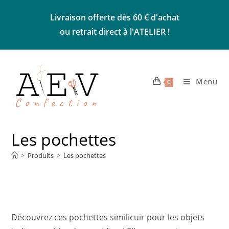
Skip
Livraison offerte dés 60 € d'achat
to
ou retrait direct à l'ATELIER !
content
Menu
0
Les pochettes
>
Produits
>
Les pochettes
Découvrez ces pochettes similicuir pour les objets