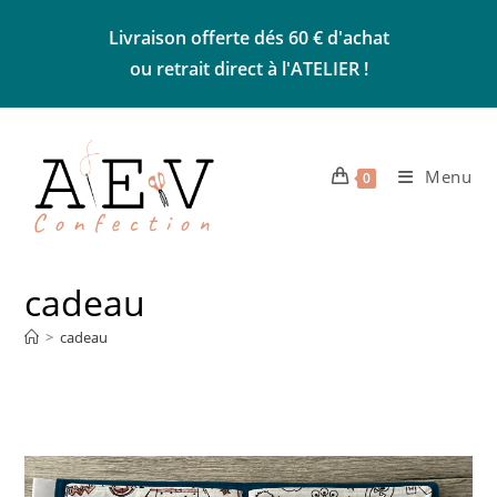
Skip
Livraison offerte dés 60 € d'achat
to
ou retrait direct à l'ATELIER !
content
Menu
0
cadeau
>
cadeau