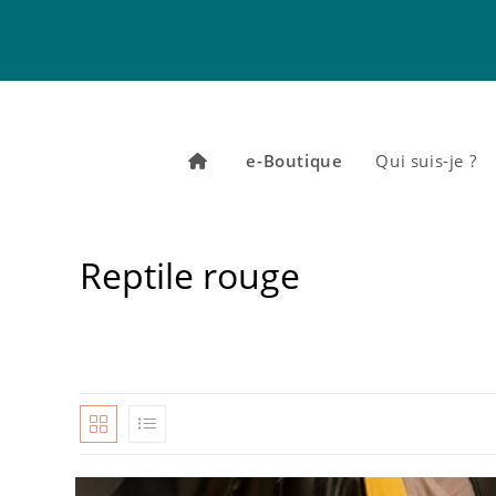
Skip
to
content
e-Boutique
Qui suis-je ?
Reptile rouge