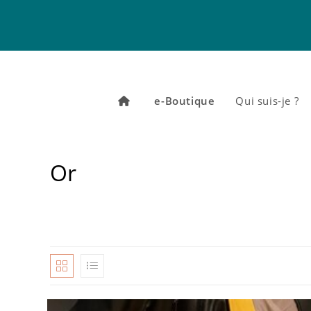
Skip
to
content
e-Boutique
Qui suis-je ?
Or