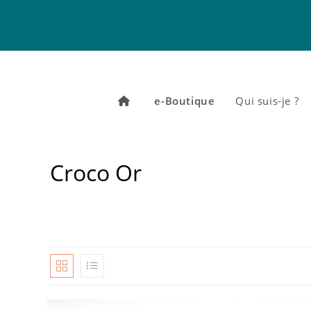
Skip
to
content
e-Boutique
Qui suis-je ?
Croco Or