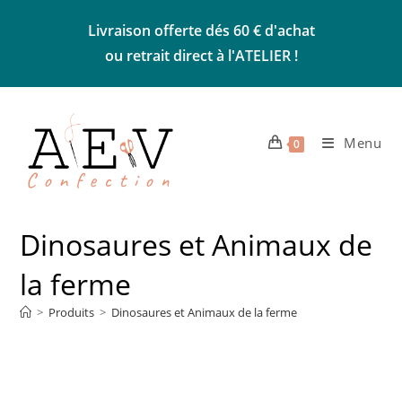
Skip
Livraison offerte dés 60 € d'achat
to
ou retrait direct à l'ATELIER !
content
Menu
0
Dinosaures et Animaux de
la ferme
>
Produits
>
Dinosaures et Animaux de la ferme