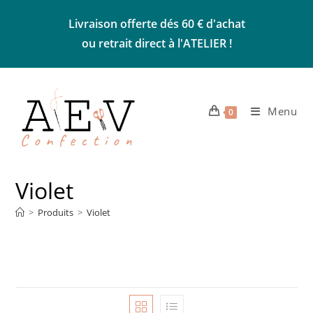
Skip
Livraison offerte dés 60 € d'achat
to
ou retrait direct à l'ATELIER !
content
Menu
0
Violet
>
Produits
>
Violet