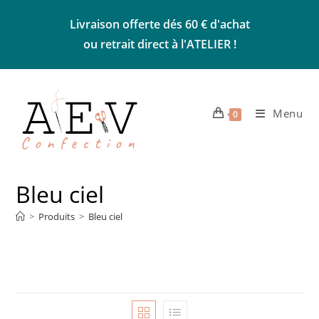
Skip
Livraison offerte dés 60 € d'achat
to
ou retrait direct à l'ATELIER !
content
Menu
0
Bleu ciel
>
Produits
>
Bleu ciel