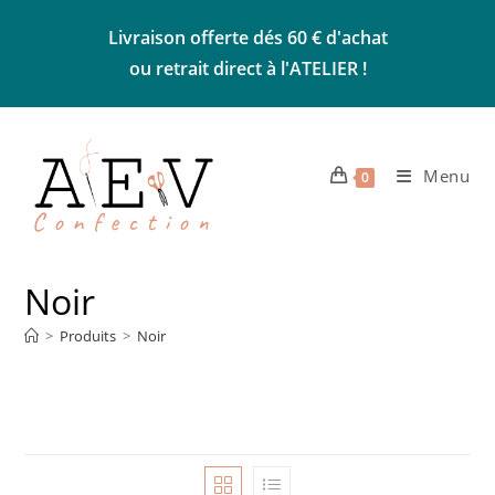
Skip
Livraison offerte dés 60 € d'achat
to
ou retrait direct à l'ATELIER !
content
Menu
0
Noir
>
Produits
>
Noir