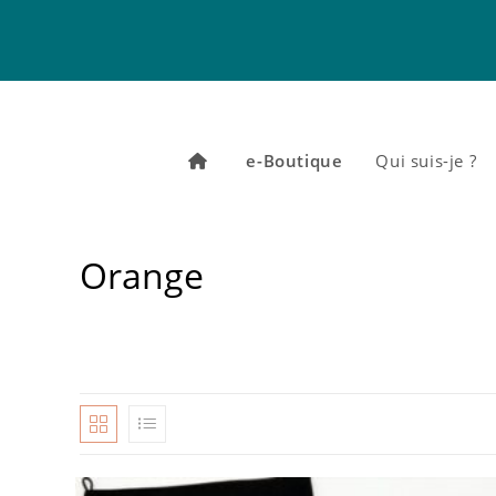
Skip
to
content
e-Boutique
Qui suis-je ?
Orange